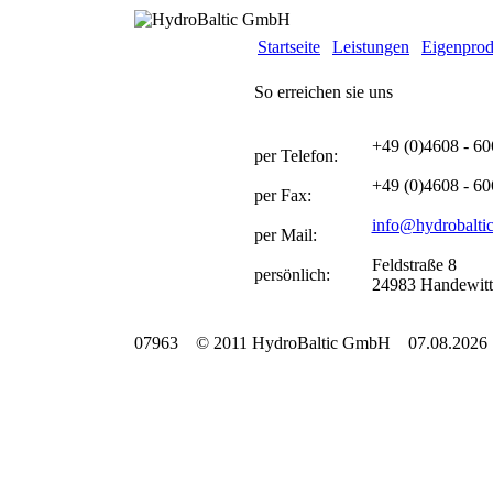
Startseite
Leistungen
Eigenprod
So erreichen sie uns
+49 (0)4608 - 6
per Telefon:
+49 (0)4608 - 6
per Fax:
info@hydrobaltic
per Mail:
Feldstraße 8
persönlich:
24983 Handewitt
07963 © 2011 HydroBaltic GmbH 07.08.2026