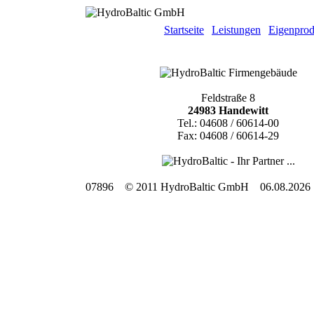
Startseite
Leistungen
Eigenprod
Feldstraße 8
24983 Handewitt
Tel.: 04608 / 60614-00
Fax: 04608 / 60614-29
07896 © 2011 HydroBaltic GmbH 06.08.2026